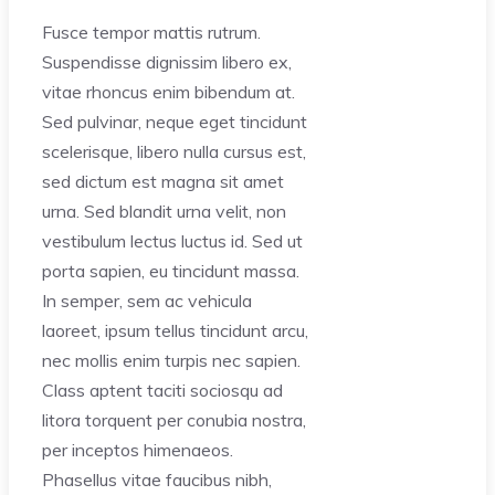
Fusce tempor mattis rutrum.
Suspendisse dignissim libero ex,
vitae rhoncus enim bibendum at.
Sed pulvinar, neque eget tincidunt
scelerisque, libero nulla cursus est,
sed dictum est magna sit amet
urna. Sed blandit urna velit, non
vestibulum lectus luctus id. Sed ut
porta sapien, eu tincidunt massa.
In semper, sem ac vehicula
laoreet, ipsum tellus tincidunt arcu,
nec mollis enim turpis nec sapien.
Class aptent taciti sociosqu ad
litora torquent per conubia nostra,
per inceptos himenaeos.
Phasellus vitae faucibus nibh,