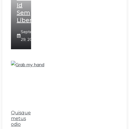
Id
Sem
Libero
September
29, 2020
Quisque
metus
odio