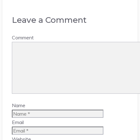
Leave a Comment
Comment
Name
Email
Website