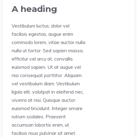
A heading
Vestibulum luctus, dolor vel
facilisis egestas, augue enim
commodo lorem, vitae auctor nulla
nulla ut tortor. Sed sapien massa,
efficitur vel arcu at, convallis
euismod sapien. Ut at augue vel
nisi consequat porttitor. Aliquam
vel vestibulum diam. Vestibulum
ligula elit, volutpat in eleifend nec,
viverra at nisi. Quisque auctor
euismod tincidunt. Integer ornare
rutrum sodales. Praesent
accumsan lobortis enim, ut
facilisis risus pulvinar sit amet.