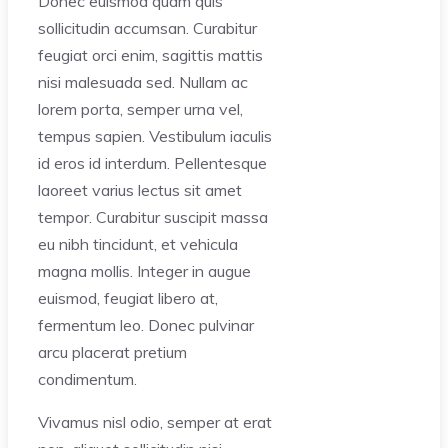
Donec euismod quam quis
sollicitudin accumsan. Curabitur
feugiat orci enim, sagittis mattis
nisi malesuada sed. Nullam ac
lorem porta, semper urna vel,
tempus sapien. Vestibulum iaculis
id eros id interdum. Pellentesque
laoreet varius lectus sit amet
tempor. Curabitur suscipit massa
eu nibh tincidunt, et vehicula
magna mollis. Integer in augue
euismod, feugiat libero at,
fermentum leo. Donec pulvinar
arcu placerat pretium
condimentum.
Vivamus nisl odio, semper at erat