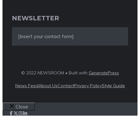
NEWSLETTER
[Insert your contact form]
© 2022 NEWSROOM • Built with
GeneratePress
News Feed
About Us
Contact
Privacy Policy
Style Guide
Close