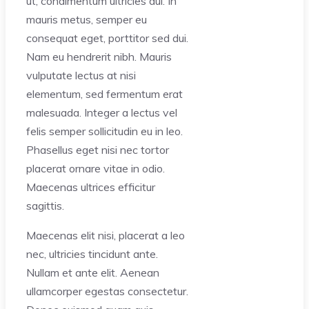
ut, condimentum ultricies dui. In
mauris metus, semper eu
consequat eget, porttitor sed dui.
Nam eu hendrerit nibh. Mauris
vulputate lectus at nisi
elementum, sed fermentum erat
malesuada. Integer a lectus vel
felis semper sollicitudin eu in leo.
Phasellus eget nisi nec tortor
placerat ornare vitae in odio.
Maecenas ultrices efficitur
sagittis.
Maecenas elit nisi, placerat a leo
nec, ultricies tincidunt ante.
Nullam et ante elit. Aenean
ullamcorper egestas consectetur.