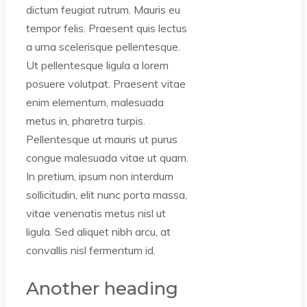
dictum feugiat rutrum. Mauris eu
tempor felis. Praesent quis lectus
a urna scelerisque pellentesque.
Ut pellentesque ligula a lorem
posuere volutpat. Praesent vitae
enim elementum, malesuada
metus in, pharetra turpis.
Pellentesque ut mauris ut purus
congue malesuada vitae ut quam.
In pretium, ipsum non interdum
sollicitudin, elit nunc porta massa,
vitae venenatis metus nisl ut
ligula. Sed aliquet nibh arcu, at
convallis nisl fermentum id.
Another heading