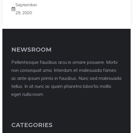
September
29, 2020
NEWSROOM
Pellentesque faucibus arcu in ornare posuere. Morbi
non consequat urna. Interdum et malesuada fames
ac ante ipsum primis in faucibus. Nunc sed malesuada
tellus. In at nunc ac quam pharetra lobortis mollis
eget nulla.room
CATEGORIES