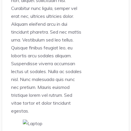
non, aliquet sollicitudin nisi.
Curabitur nunc ligula, semper vel
erat nec, ultrices ultricies dolor.
Aliquam eleifend arcu in dui
tincidunt pharetra. Sed nec mattis
urna. Vestibulum sed leo tellus.
Quisque finibus feugiat leo, eu
lobortis arcu sodales aliquam.
Suspendisse viverra accumsan
lectus ut sodales. Nulla ac sodales
nisl. Nunc malesuada quis nunc
nec pretium. Mauris euismod
tristique lorem vel rutrum. Sed
vitae tortor et dolor tincidunt
egestas.