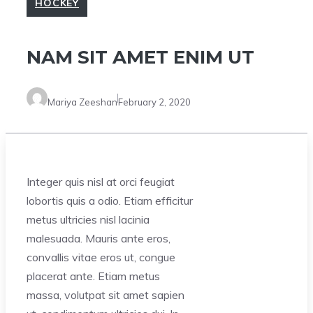
HOCKEY
NAM SIT AMET ENIM UT
Mariya Zeeshan
February 2, 2020
Integer quis nisl at orci feugiat
lobortis quis a odio. Etiam efficitur
metus ultricies nisl lacinia
malesuada. Mauris ante eros,
convallis vitae eros ut, congue
placerat ante. Etiam metus
massa, volutpat sit amet sapien