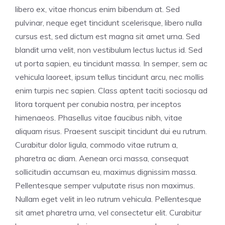
libero ex, vitae rhoncus enim bibendum at. Sed
pulvinar, neque eget tincidunt scelerisque, libero nulla
cursus est, sed dictum est magna sit amet urna. Sed
blandit urna velit, non vestibulum lectus luctus id. Sed
ut porta sapien, eu tincidunt massa. In semper, sem ac
vehicula laoreet, ipsum tellus tincidunt arcu, nec mollis
enim turpis nec sapien. Class aptent taciti sociosqu ad
litora torquent per conubia nostra, per inceptos
himenaeos. Phasellus vitae faucibus nibh, vitae
aliquam risus. Praesent suscipit tincidunt dui eu rutrum.
Curabitur dolor ligula, commodo vitae rutrum a,
pharetra ac diam. Aenean orci massa, consequat
sollicitudin accumsan eu, maximus dignissim massa.
Pellentesque semper vulputate risus non maximus.
Nullam eget velit in leo rutrum vehicula. Pellentesque
sit amet pharetra urna, vel consectetur elit. Curabitur