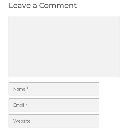
Leave a Comment
Comment
Name
Email
Website