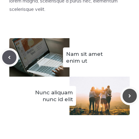
lorem magna, scelerisque a purus nec, elementum
scelerisque velit.
Nam sit amet
enim ut
Nunc aliquam
nunc id elit