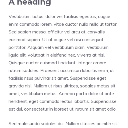
A heading
Vestibulum luctus, dolor vel facilisis egestas, augue
enim commodo lorem, vitae auctor nulla nulla ut tortor.
Sed sapien massa, efficitur vel arcu at, convallis
euismod sapien. Ut at augue vel nisi consequat
porttitor. Aliquam vel vestibulum diam. Vestibulum
ligula elit, volutpat in eleifend nec, viverra at nisi.
Quisque auctor euismod tincidunt. Integer ornare
rutrum sodales. Praesent accumsan lobortis enim, ut
facilisis risus pulvinar sit amet. Suspendisse eget
gravida nisl. Nullam ut risus ultrices, sodales metus sit
amet, vestibulum metus. Aenean porta dolor ut ante
hendrerit, eget commodo lectus lobortis. Suspendisse
est dui, consectetur in laoreet ut, rutrum sit amet odio.
Sed malesuada sodales dui. Nullam ultricies ac nibh sit