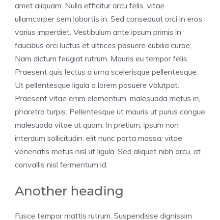
amet aliquam. Nulla efficitur arcu felis, vitae
ullamcorper sem lobortis in. Sed consequat orci in eros
varius imperdiet. Vestibulum ante ipsum primis in
faucibus orci luctus et ultrices posuere cubilia curae;
Nam dictum feugiat rutrum. Mauris eu tempor felis.
Praesent quis lectus a urna scelerisque pellentesque.
Ut pellentesque ligula a lorem posuere volutpat.
Praesent vitae enim elementum, malesuada metus in,
pharetra turpis. Pellentesque ut mauris ut purus congue
malesuada vitae ut quam. In pretium, ipsum non
interdum sollicitudin, elit nunc porta massa, vitae
venenatis metus nisl ut ligula. Sed aliquet nibh arcu, at
convallis nisl fermentum id.
Another heading
Fusce tempor mattis rutrum. Suspendisse dignissim