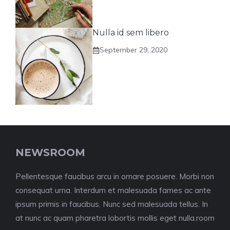
Nulla id sem libero
September 29, 2020
NEWSROOM
Pellentesque faucibus arcu in ornare posuere. Morbi non
consequat urna. Interdum et malesuada fames ac ante
ipsum primis in faucibus. Nunc sed malesuada tellus. In
at nunc ac quam pharetra lobortis mollis eget nulla.room