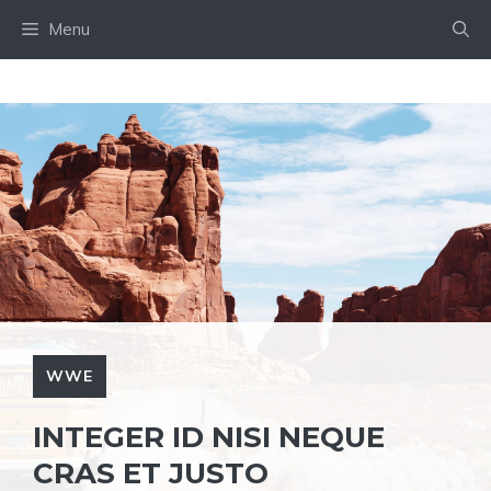
Skip
Menu
to
content
WWE
INTEGER ID NISI NEQUE
CRAS ET JUSTO