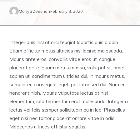
Mariya Zeeshan
February 8, 2020
Integer quis nisl at orci feugiat lobortis quis a odio.
Etiam efficitur metus ultricies nisl lacinia malesuada.
Mauris ante eros, convallis vitae eros ut, congue
placerat ante. Etiam metus massa, volutpat sit amet
sapien ut, condimentum ultricies dui. In mauris metus,
semper eu consequat eget, porttitor sed dui. Nam eu
hendrerit nibh. Mauris vulputate lectus at nisi
elementum, sed fermentum erat malesuada. Integer a
lectus vel felis semper sollicitudin eu in leo. Phasellus
eget nisi nec tortor placerat ornare vitae in odio.
Maecenas ultrices efficitur sagittis.