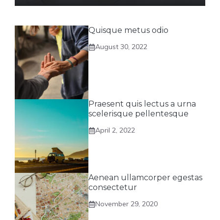
Quisque metus odio
August 30, 2022
Praesent quis lectus a urna
scelerisque pellentesque
April 2, 2022
Aenean ullamcorper egestas
consectetur
November 29, 2020