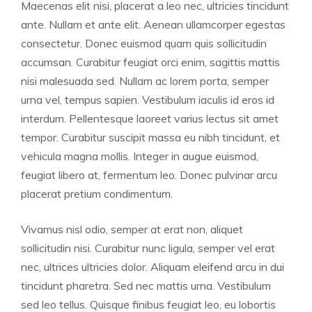
Maecenas elit nisi, placerat a leo nec, ultricies tincidunt
ante. Nullam et ante elit. Aenean ullamcorper egestas
consectetur. Donec euismod quam quis sollicitudin
accumsan. Curabitur feugiat orci enim, sagittis mattis
nisi malesuada sed. Nullam ac lorem porta, semper
urna vel, tempus sapien. Vestibulum iaculis id eros id
interdum. Pellentesque laoreet varius lectus sit amet
tempor. Curabitur suscipit massa eu nibh tincidunt, et
vehicula magna mollis. Integer in augue euismod,
feugiat libero at, fermentum leo. Donec pulvinar arcu
placerat pretium condimentum.
Vivamus nisl odio, semper at erat non, aliquet
sollicitudin nisi. Curabitur nunc ligula, semper vel erat
nec, ultrices ultricies dolor. Aliquam eleifend arcu in dui
tincidunt pharetra. Sed nec mattis urna. Vestibulum
sed leo tellus. Quisque finibus feugiat leo, eu lobortis