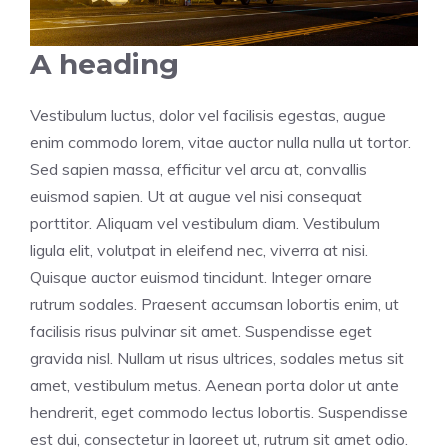
A heading
Vestibulum luctus, dolor vel facilisis egestas, augue
enim commodo lorem, vitae auctor nulla nulla ut tortor.
Sed sapien massa, efficitur vel arcu at, convallis
euismod sapien. Ut at augue vel nisi consequat
porttitor. Aliquam vel vestibulum diam. Vestibulum
ligula elit, volutpat in eleifend nec, viverra at nisi.
Quisque auctor euismod tincidunt. Integer ornare
rutrum sodales. Praesent accumsan lobortis enim, ut
facilisis risus pulvinar sit amet. Suspendisse eget
gravida nisl. Nullam ut risus ultrices, sodales metus sit
amet, vestibulum metus. Aenean porta dolor ut ante
hendrerit, eget commodo lectus lobortis. Suspendisse
est dui, consectetur in laoreet ut, rutrum sit amet odio.