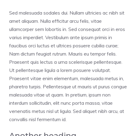
Sed malesuada sodales dui. Nullam ultricies ac nibh sit
amet aliquam. Nulla efficitur arcu felis, vitae
ullamcorper sem lobortis in. Sed consequat orci in eros
varius imperdiet. Vestibulum ante ipsum primis in
faucibus orci luctus et ultrices posuere cubilia curae;
Nam dictum feugiat rutrum. Mauris eu tempor felis.
Praesent quis lectus a urna scelerisque pellentesque.
Ut pellentesque ligula a lorem posuere volutpat.
Praesent vitae enim elementum, malesuada metus in,
pharetra turpis. Pellentesque ut mauris ut purus congue
malesuada vitae ut quam. In pretium, ipsum non
interdum sollicitudin, elit nunc porta massa, vitae
venenatis metus nisl ut ligula. Sed aliquet nibh arcu, at
convallis nisl fermentum id.
Another heading