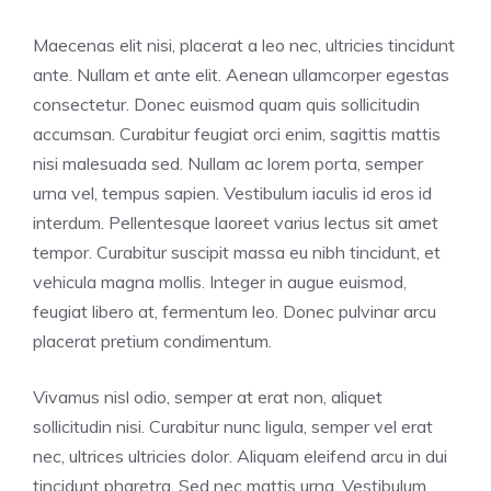
Maecenas elit nisi, placerat a leo nec, ultricies tincidunt
ante. Nullam et ante elit. Aenean ullamcorper egestas
consectetur. Donec euismod quam quis sollicitudin
accumsan. Curabitur feugiat orci enim, sagittis mattis
nisi malesuada sed. Nullam ac lorem porta, semper
urna vel, tempus sapien. Vestibulum iaculis id eros id
interdum. Pellentesque laoreet varius lectus sit amet
tempor. Curabitur suscipit massa eu nibh tincidunt, et
vehicula magna mollis. Integer in augue euismod,
feugiat libero at, fermentum leo. Donec pulvinar arcu
placerat pretium condimentum.
Vivamus nisl odio, semper at erat non, aliquet
sollicitudin nisi. Curabitur nunc ligula, semper vel erat
nec, ultrices ultricies dolor. Aliquam eleifend arcu in dui
tincidunt pharetra. Sed nec mattis urna. Vestibulum