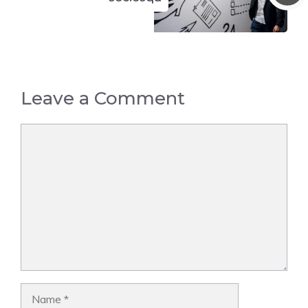
Leave a Comment
Comment
Name