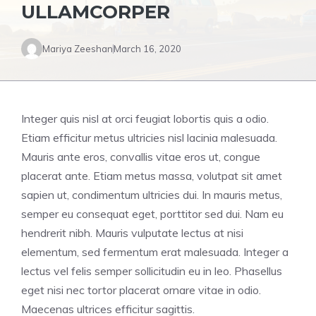
ULLAMCORPER
Mariya Zeeshan
March 16, 2020
Integer quis nisl at orci feugiat lobortis quis a odio.
Etiam efficitur metus ultricies nisl lacinia malesuada.
Mauris ante eros, convallis vitae eros ut, congue
placerat ante. Etiam metus massa, volutpat sit amet
sapien ut, condimentum ultricies dui. In mauris metus,
semper eu consequat eget, porttitor sed dui. Nam eu
hendrerit nibh. Mauris vulputate lectus at nisi
elementum, sed fermentum erat malesuada. Integer a
lectus vel felis semper sollicitudin eu in leo. Phasellus
eget nisi nec tortor placerat ornare vitae in odio.
Maecenas ultrices efficitur sagittis.