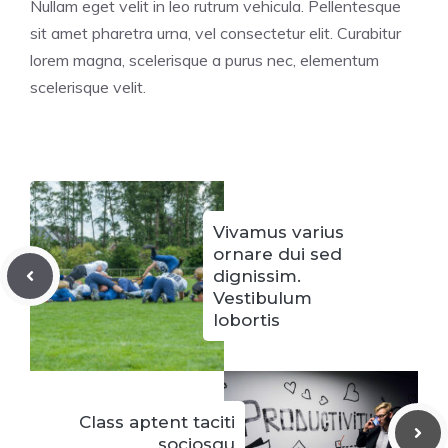
Nullam eget velit in leo rutrum vehicula. Pellentesque
sit amet pharetra urna, vel consectetur elit. Curabitur
lorem magna, scelerisque a purus nec, elementum
scelerisque velit.
Vivamus varius
ornare dui sed
dignissim.
Vestibulum
lobortis
Class aptent taciti
sociosqu