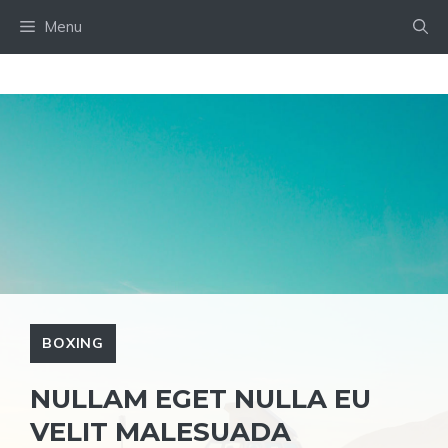
Skip
Menu
to
content
BOXING
NULLAM EGET NULLA EU
VELIT MALESUADA