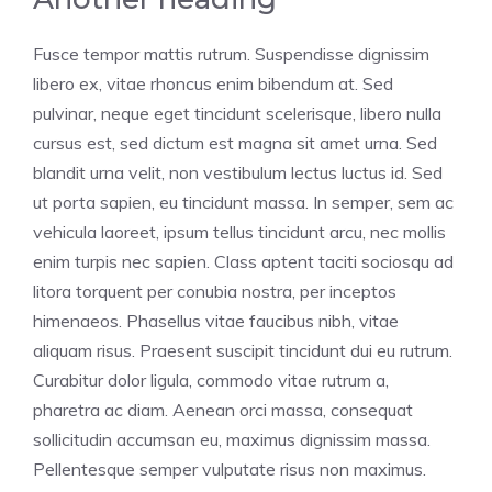
Fusce tempor mattis rutrum. Suspendisse dignissim
libero ex, vitae rhoncus enim bibendum at. Sed
pulvinar, neque eget tincidunt scelerisque, libero nulla
cursus est, sed dictum est magna sit amet urna. Sed
blandit urna velit, non vestibulum lectus luctus id. Sed
ut porta sapien, eu tincidunt massa. In semper, sem ac
vehicula laoreet, ipsum tellus tincidunt arcu, nec mollis
enim turpis nec sapien. Class aptent taciti sociosqu ad
litora torquent per conubia nostra, per inceptos
himenaeos. Phasellus vitae faucibus nibh, vitae
aliquam risus. Praesent suscipit tincidunt dui eu rutrum.
Curabitur dolor ligula, commodo vitae rutrum a,
pharetra ac diam. Aenean orci massa, consequat
sollicitudin accumsan eu, maximus dignissim massa.
Pellentesque semper vulputate risus non maximus.