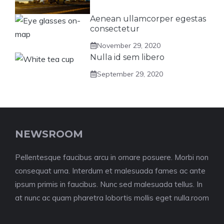
Aenean ullamcorper egestas
consectetur
November 29, 2020
Nulla id sem libero
September 29, 2020
NEWSROOM
Pellentesque faucibus arcu in ornare posuere. Morbi non
consequat urna. Interdum et malesuada fames ac ante
ipsum primis in faucibus. Nunc sed malesuada tellus. In
at nunc ac quam pharetra lobortis mollis eget nulla.room