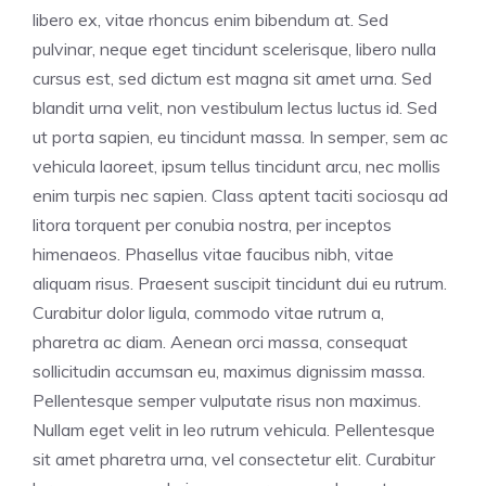
libero ex, vitae rhoncus enim bibendum at. Sed
pulvinar, neque eget tincidunt scelerisque, libero nulla
cursus est, sed dictum est magna sit amet urna. Sed
blandit urna velit, non vestibulum lectus luctus id. Sed
ut porta sapien, eu tincidunt massa. In semper, sem ac
vehicula laoreet, ipsum tellus tincidunt arcu, nec mollis
enim turpis nec sapien. Class aptent taciti sociosqu ad
litora torquent per conubia nostra, per inceptos
himenaeos. Phasellus vitae faucibus nibh, vitae
aliquam risus. Praesent suscipit tincidunt dui eu rutrum.
Curabitur dolor ligula, commodo vitae rutrum a,
pharetra ac diam. Aenean orci massa, consequat
sollicitudin accumsan eu, maximus dignissim massa.
Pellentesque semper vulputate risus non maximus.
Nullam eget velit in leo rutrum vehicula. Pellentesque
sit amet pharetra urna, vel consectetur elit. Curabitur