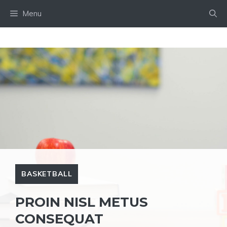
Skip
Menu
to
content
BASKETBALL
PROIN NISL METUS
CONSEQUAT