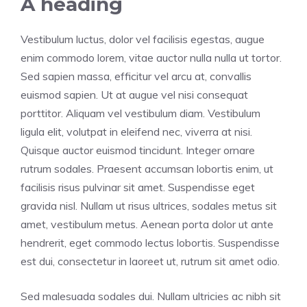
A heading
Vestibulum luctus, dolor vel facilisis egestas, augue
enim commodo lorem, vitae auctor nulla nulla ut tortor.
Sed sapien massa, efficitur vel arcu at, convallis
euismod sapien. Ut at augue vel nisi consequat
porttitor. Aliquam vel vestibulum diam. Vestibulum
ligula elit, volutpat in eleifend nec, viverra at nisi.
Quisque auctor euismod tincidunt. Integer ornare
rutrum sodales. Praesent accumsan lobortis enim, ut
facilisis risus pulvinar sit amet. Suspendisse eget
gravida nisl. Nullam ut risus ultrices, sodales metus sit
amet, vestibulum metus. Aenean porta dolor ut ante
hendrerit, eget commodo lectus lobortis. Suspendisse
est dui, consectetur in laoreet ut, rutrum sit amet odio.
Sed malesuada sodales dui. Nullam ultricies ac nibh sit