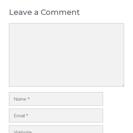
Leave a Comment
Comment
Name
Email
Website