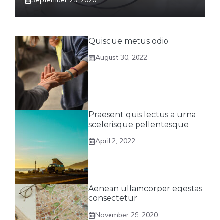
September 29, 2020
Quisque metus odio
August 30, 2022
Praesent quis lectus a urna
scelerisque pellentesque
April 2, 2022
Aenean ullamcorper egestas
consectetur
November 29, 2020