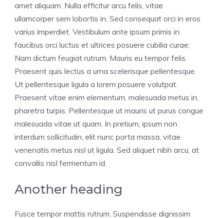
amet aliquam. Nulla efficitur arcu felis, vitae
ullamcorper sem lobortis in. Sed consequat orci in eros
varius imperdiet. Vestibulum ante ipsum primis in
faucibus orci luctus et ultrices posuere cubilia curae;
Nam dictum feugiat rutrum. Mauris eu tempor felis.
Praesent quis lectus a urna scelerisque pellentesque.
Ut pellentesque ligula a lorem posuere volutpat.
Praesent vitae enim elementum, malesuada metus in,
pharetra turpis. Pellentesque ut mauris ut purus congue
malesuada vitae ut quam. In pretium, ipsum non
interdum sollicitudin, elit nunc porta massa, vitae
venenatis metus nisl ut ligula. Sed aliquet nibh arcu, at
convallis nisl fermentum id.
Another heading
Fusce tempor mattis rutrum. Suspendisse dignissim