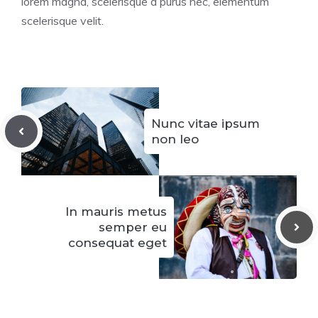
lorem magna, scelerisque a purus nec, elementum
scelerisque velit.
Nunc vitae ipsum
non leo
In mauris metus
semper eu
consequat eget