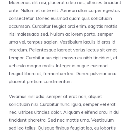
Maecenas elit nisi, placerat a leo nec, ultricies tincidunt
ante. Nullam et ante elit. Aenean ullamcorper egestas
consectetur. Donec euismod quam quis sollicitudin
accumsan. Curabitur feugiat orci enim, sagittis mattis
nisi malesuada sed. Nullam ac lorem porta, semper
urna vel, tempus sapien. Vestibulum iaculis id eros id
interdum. Pellentesque laoreet varius lectus sit amet
tempor. Curabitur suscipit massa eu nibh tincidunt, et
vehicula magna mollis. Integer in augue euismod,
feugiat libero at, fermentum leo. Donec pulvinar arcu
placerat pretium condimentum.
Vivamus nisl odio, semper at erat non, aliquet
sollicitudin nisi. Curabitur nunc ligula, semper vel erat
nec, ultrices ultricies dolor. Aliquam eleifend arcu in dui
tincidunt pharetra. Sed nec mattis urna. Vestibulum
sed leo tellus. Quisque finibus feugiat leo, eu lobortis