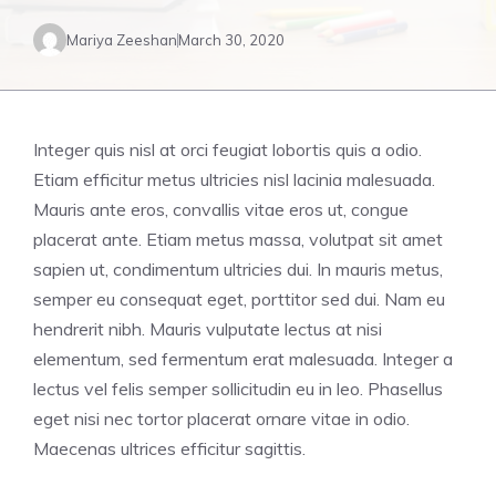
Mariya Zeeshan
March 30, 2020
Integer quis nisl at orci feugiat lobortis quis a odio.
Etiam efficitur metus ultricies nisl lacinia malesuada.
Mauris ante eros, convallis vitae eros ut, congue
placerat ante. Etiam metus massa, volutpat sit amet
sapien ut, condimentum ultricies dui. In mauris metus,
semper eu consequat eget, porttitor sed dui. Nam eu
hendrerit nibh. Mauris vulputate lectus at nisi
elementum, sed fermentum erat malesuada. Integer a
lectus vel felis semper sollicitudin eu in leo. Phasellus
eget nisi nec tortor placerat ornare vitae in odio.
Maecenas ultrices efficitur sagittis.