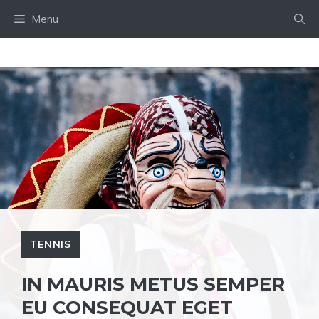
Skip
Menu
to
content
TENNIS
IN MAURIS METUS SEMPER
EU CONSEQUAT EGET