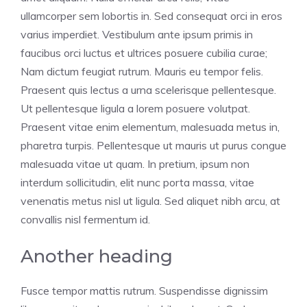
ullamcorper sem lobortis in. Sed consequat orci in eros
varius imperdiet. Vestibulum ante ipsum primis in
faucibus orci luctus et ultrices posuere cubilia curae;
Nam dictum feugiat rutrum. Mauris eu tempor felis.
Praesent quis lectus a urna scelerisque pellentesque.
Ut pellentesque ligula a lorem posuere volutpat.
Praesent vitae enim elementum, malesuada metus in,
pharetra turpis. Pellentesque ut mauris ut purus congue
malesuada vitae ut quam. In pretium, ipsum non
interdum sollicitudin, elit nunc porta massa, vitae
venenatis metus nisl ut ligula. Sed aliquet nibh arcu, at
convallis nisl fermentum id.
Another heading
Fusce tempor mattis rutrum. Suspendisse dignissim