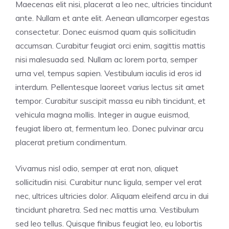
Maecenas elit nisi, placerat a leo nec, ultricies tincidunt
ante. Nullam et ante elit. Aenean ullamcorper egestas
consectetur. Donec euismod quam quis sollicitudin
accumsan. Curabitur feugiat orci enim, sagittis mattis
nisi malesuada sed. Nullam ac lorem porta, semper
urna vel, tempus sapien. Vestibulum iaculis id eros id
interdum. Pellentesque laoreet varius lectus sit amet
tempor. Curabitur suscipit massa eu nibh tincidunt, et
vehicula magna mollis. Integer in augue euismod,
feugiat libero at, fermentum leo. Donec pulvinar arcu
placerat pretium condimentum.
Vivamus nisl odio, semper at erat non, aliquet
sollicitudin nisi. Curabitur nunc ligula, semper vel erat
nec, ultrices ultricies dolor. Aliquam eleifend arcu in dui
tincidunt pharetra. Sed nec mattis urna. Vestibulum
sed leo tellus. Quisque finibus feugiat leo, eu lobortis