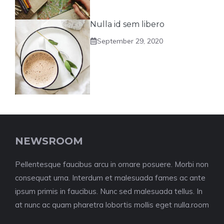
Nulla id sem libero
September 29, 2020
NEWSROOM
Pellentesque faucibus arcu in ornare posuere. Morbi non
consequat urna. Interdum et malesuada fames ac ante
ipsum primis in faucibus. Nunc sed malesuada tellus. In
at nunc ac quam pharetra lobortis mollis eget nulla.room