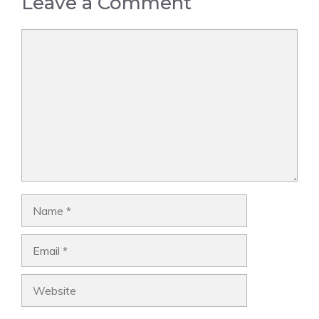
Leave a Comment
Comment
Name
Email
Website