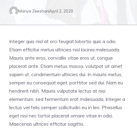
Mariya Zeeshan
April 2, 2020
Integer quis nisl at orci feugiat lobortis quis a odio.
Etiam efficitur metus ultricies nisl lacinia malesuada.
Mauris ante eros, convallis vitae eros ut, congue
placerat ante. Etiam metus massa, volutpat sit amet
sapien ut, condimentum ultricies dui. In mauris metus,
semper eu consequat eget, porttitor sed dui. Nam eu
hendrerit nibh. Mauris vulputate lectus at nisi
elementum, sed fermentum erat malesuada. Integer a
lectus vel felis semper sollicitudin eu in leo. Phasellus
eget nisi nec tortor placerat ornare vitae in odio.
Maecenas ultrices efficitur sagittis.