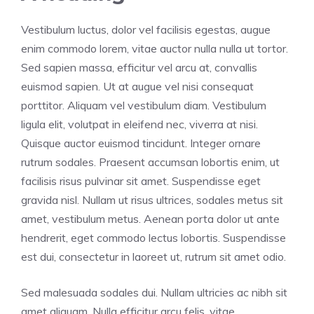
Vestibulum luctus, dolor vel facilisis egestas, augue
enim commodo lorem, vitae auctor nulla nulla ut tortor.
Sed sapien massa, efficitur vel arcu at, convallis
euismod sapien. Ut at augue vel nisi consequat
porttitor. Aliquam vel vestibulum diam. Vestibulum
ligula elit, volutpat in eleifend nec, viverra at nisi.
Quisque auctor euismod tincidunt. Integer ornare
rutrum sodales. Praesent accumsan lobortis enim, ut
facilisis risus pulvinar sit amet. Suspendisse eget
gravida nisl. Nullam ut risus ultrices, sodales metus sit
amet, vestibulum metus. Aenean porta dolor ut ante
hendrerit, eget commodo lectus lobortis. Suspendisse
est dui, consectetur in laoreet ut, rutrum sit amet odio.
Sed malesuada sodales dui. Nullam ultricies ac nibh sit
amet aliquam. Nulla efficitur arcu felis, vitae