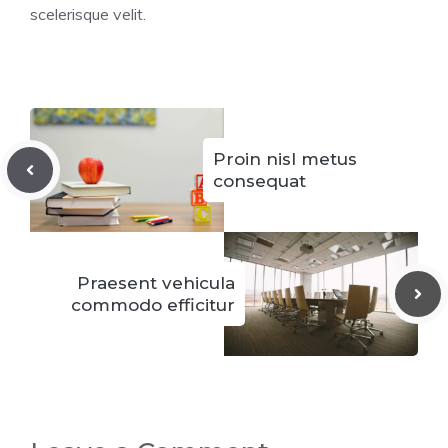
scelerisque velit.
Proin nisl metus
consequat
Praesent vehicula
commodo efficitur