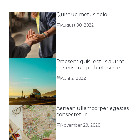
Quisque metus odio
August 30, 2022
Praesent quis lectus a urna
scelerisque pellentesque
April 2, 2022
Aenean ullamcorper egestas
consectetur
November 29, 2020