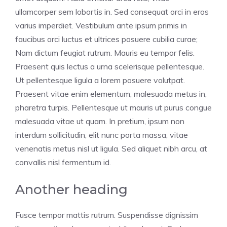
ullamcorper sem lobortis in. Sed consequat orci in eros
varius imperdiet. Vestibulum ante ipsum primis in
faucibus orci luctus et ultrices posuere cubilia curae;
Nam dictum feugiat rutrum. Mauris eu tempor felis.
Praesent quis lectus a urna scelerisque pellentesque.
Ut pellentesque ligula a lorem posuere volutpat.
Praesent vitae enim elementum, malesuada metus in,
pharetra turpis. Pellentesque ut mauris ut purus congue
malesuada vitae ut quam. In pretium, ipsum non
interdum sollicitudin, elit nunc porta massa, vitae
venenatis metus nisl ut ligula. Sed aliquet nibh arcu, at
convallis nisl fermentum id.
Another heading
Fusce tempor mattis rutrum. Suspendisse dignissim