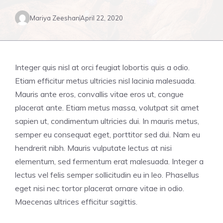
Mariya Zeeshan
April 22, 2020
Integer quis nisl at orci feugiat lobortis quis a odio.
Etiam efficitur metus ultricies nisl lacinia malesuada.
Mauris ante eros, convallis vitae eros ut, congue
placerat ante. Etiam metus massa, volutpat sit amet
sapien ut, condimentum ultricies dui. In mauris metus,
semper eu consequat eget, porttitor sed dui. Nam eu
hendrerit nibh. Mauris vulputate lectus at nisi
elementum, sed fermentum erat malesuada. Integer a
lectus vel felis semper sollicitudin eu in leo. Phasellus
eget nisi nec tortor placerat ornare vitae in odio.
Maecenas ultrices efficitur sagittis.