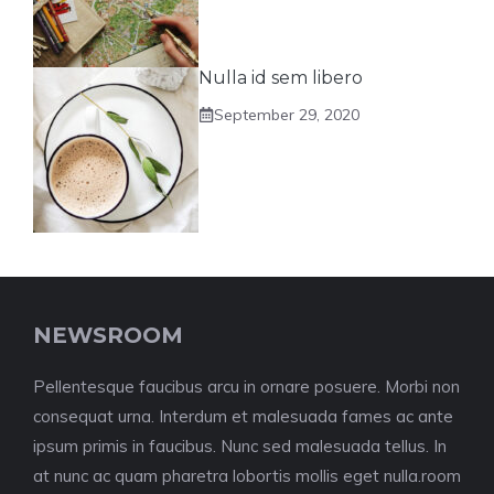
Nulla id sem libero
September 29, 2020
NEWSROOM
Pellentesque faucibus arcu in ornare posuere. Morbi non
consequat urna. Interdum et malesuada fames ac ante
ipsum primis in faucibus. Nunc sed malesuada tellus. In
at nunc ac quam pharetra lobortis mollis eget nulla.room