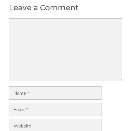
Leave a Comment
Comment
Name
Email
Website