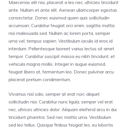
Maecenas elit nisi, placerat a leo nec, ultricies tincidunt
ante. Nullam et ante elit. Aenean ullamcorper egestas
consectetur. Donec euismod quam quis sollicitudin
accumsan. Curabitur feugiat orci enim, sagittis mattis
nisi malesuada sed. Nullam ac lorem porta, semper
urna vel, tempus sapien. Vestibulum iaculis id eros id
interdum. Pellentesque laoreet varius lectus sit amet
tempor. Curabitur suscipit massa eu nibh tincidunt, et
vehicula magna mollis. Integer in augue euismod,
feugiat libero at, fermentum leo. Donec pulvinar arcu
placerat pretium condimentum.
Vivamus nisl odio, semper at erat non, aliquet
sollicitudin nisi. Curabitur nunc ligula, semper vel erat
nec, ultrices ultricies dolor. Aliquam eleifend arcu in dui
tincidunt pharetra. Sed nec mattis urna. Vestibulum
sed leo tellus. Quisque finibus feugiat leo, eu lobortis