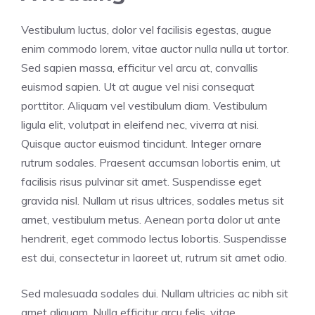
Vestibulum luctus, dolor vel facilisis egestas, augue
enim commodo lorem, vitae auctor nulla nulla ut tortor.
Sed sapien massa, efficitur vel arcu at, convallis
euismod sapien. Ut at augue vel nisi consequat
porttitor. Aliquam vel vestibulum diam. Vestibulum
ligula elit, volutpat in eleifend nec, viverra at nisi.
Quisque auctor euismod tincidunt. Integer ornare
rutrum sodales. Praesent accumsan lobortis enim, ut
facilisis risus pulvinar sit amet. Suspendisse eget
gravida nisl. Nullam ut risus ultrices, sodales metus sit
amet, vestibulum metus. Aenean porta dolor ut ante
hendrerit, eget commodo lectus lobortis. Suspendisse
est dui, consectetur in laoreet ut, rutrum sit amet odio.
Sed malesuada sodales dui. Nullam ultricies ac nibh sit
amet aliquam. Nulla efficitur arcu felis, vitae