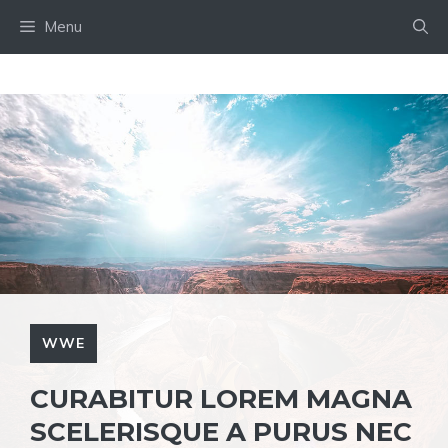
Skip
Menu
to
content
WWE
CURABITUR LOREM MAGNA
SCELERISQUE A PURUS NEC