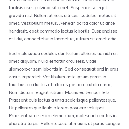
facilisis risus pulvinar sit amet. Suspendisse eget
gravida nisl. Nullam ut risus ultrices, sodales metus sit
amet, vestibulum metus. Aenean porta dolor ut ante
hendrerit, eget commodo lectus lobortis. Suspendisse
est dui, consectetur in laoreet ut, rutrum sit amet odio.
Sed malesuada sodales dui. Nullam ultricies ac nibh sit
amet aliquam. Nulla efficitur arcu felis, vitae
ullamcorper sem lobortis in. Sed consequat orci in eros
varius imperdiet. Vestibulum ante ipsum primis in
faucibus orci luctus et ultrices posuere cubilia curae;
Nam dictum feugiat rutrum. Mauris eu tempor felis.
Praesent quis lectus a urna scelerisque pellentesque.
Ut pellentesque ligula a lorem posuere volutpat.
Praesent vitae enim elementum, malesuada metus in,
pharetra turpis. Pellentesque ut mauris ut purus congue