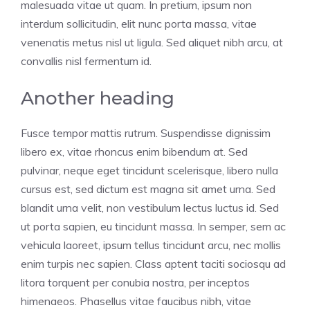
malesuada vitae ut quam. In pretium, ipsum non
interdum sollicitudin, elit nunc porta massa, vitae
venenatis metus nisl ut ligula. Sed aliquet nibh arcu, at
convallis nisl fermentum id.
Another heading
Fusce tempor mattis rutrum. Suspendisse dignissim
libero ex, vitae rhoncus enim bibendum at. Sed
pulvinar, neque eget tincidunt scelerisque, libero nulla
cursus est, sed dictum est magna sit amet urna. Sed
blandit urna velit, non vestibulum lectus luctus id. Sed
ut porta sapien, eu tincidunt massa. In semper, sem ac
vehicula laoreet, ipsum tellus tincidunt arcu, nec mollis
enim turpis nec sapien. Class aptent taciti sociosqu ad
litora torquent per conubia nostra, per inceptos
himenaeos. Phasellus vitae faucibus nibh, vitae