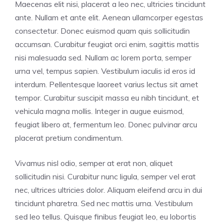
Maecenas elit nisi, placerat a leo nec, ultricies tincidunt
ante. Nullam et ante elit. Aenean ullamcorper egestas
consectetur. Donec euismod quam quis sollicitudin
accumsan. Curabitur feugiat orci enim, sagittis mattis
nisi malesuada sed. Nullam ac lorem porta, semper
urna vel, tempus sapien. Vestibulum iaculis id eros id
interdum. Pellentesque laoreet varius lectus sit amet
tempor. Curabitur suscipit massa eu nibh tincidunt, et
vehicula magna mollis. Integer in augue euismod,
feugiat libero at, fermentum leo. Donec pulvinar arcu
placerat pretium condimentum.
Vivamus nisl odio, semper at erat non, aliquet
sollicitudin nisi. Curabitur nunc ligula, semper vel erat
nec, ultrices ultricies dolor. Aliquam eleifend arcu in dui
tincidunt pharetra. Sed nec mattis urna. Vestibulum
sed leo tellus. Quisque finibus feugiat leo, eu lobortis