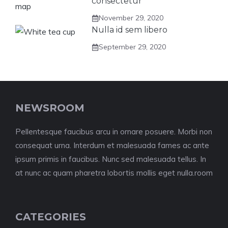
consectetur
November 29, 2020
Nulla id sem libero
September 29, 2020
NEWSROOM
Pellentesque faucibus arcu in ornare posuere. Morbi non
consequat urna. Interdum et malesuada fames ac ante
ipsum primis in faucibus. Nunc sed malesuada tellus. In
at nunc ac quam pharetra lobortis mollis eget nulla.room
CATEGORIES