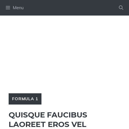
Skip
Menu
to
content
FORMULA 1
QUISQUE FAUCIBUS
LAOREET EROS VEL