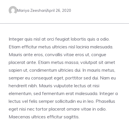
Mariya Zeeshan
April 26, 2020
Integer quis nisl at orci feugiat lobortis quis a odio.
Etiam efficitur metus ultricies nisl lacinia malesuada.
Mauris ante eros, convallis vitae eros ut, congue
placerat ante. Etiam metus massa, volutpat sit amet
sapien ut, condimentum ultricies dui. In mauris metus,
semper eu consequat eget, porttitor sed dui. Nam eu
hendrerit nibh. Mauris vulputate lectus at nisi
elementum, sed fermentum erat malesuada. Integer a
lectus vel felis semper sollicitudin eu in leo. Phasellus
eget nisi nec tortor placerat ornare vitae in odio.
Maecenas ultrices efficitur sagittis.