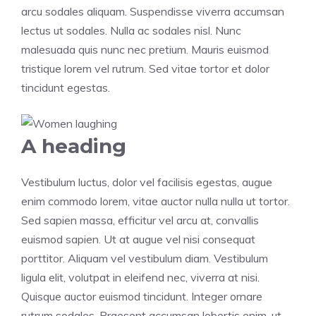
arcu sodales aliquam. Suspendisse viverra accumsan
lectus ut sodales. Nulla ac sodales nisl. Nunc
malesuada quis nunc nec pretium. Mauris euismod
tristique lorem vel rutrum. Sed vitae tortor et dolor
tincidunt egestas.
A heading
Vestibulum luctus, dolor vel facilisis egestas, augue
enim commodo lorem, vitae auctor nulla nulla ut tortor.
Sed sapien massa, efficitur vel arcu at, convallis
euismod sapien. Ut at augue vel nisi consequat
porttitor. Aliquam vel vestibulum diam. Vestibulum
ligula elit, volutpat in eleifend nec, viverra at nisi.
Quisque auctor euismod tincidunt. Integer ornare
rutrum sodales. Praesent accumsan lobortis enim, ut