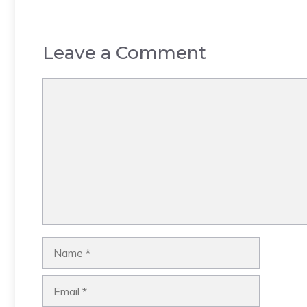
Leave a Comment
Comment
Name
Email