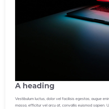
A heading
Vestibulum luctus, dolor vel facilisis egestas, augue en
massa, efficitur vel arcu at, convallis euismod sapien. 