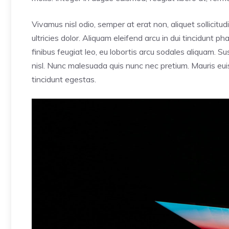
Vivamus nisl odio, semper at erat non, aliquet sollicitudi
ultricies dolor. Aliquam eleifend arcu in dui tincidunt p
finibus feugiat leo, eu lobortis arcu sodales aliquam. 
nisl. Nunc malesuada quis nunc nec pretium. Mauris euis
tincidunt egestas.