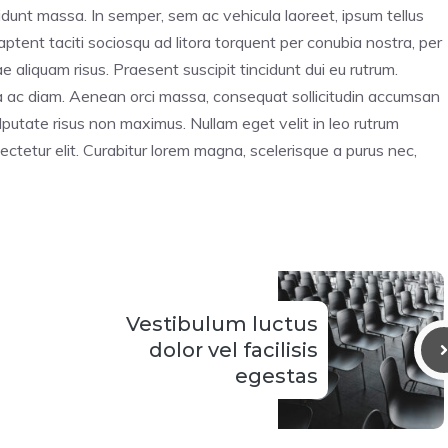
cidunt massa. In semper, sem ac vehicula laoreet, ipsum tellus
 aptent taciti sociosqu ad litora torquent per conubia nostra, per
 aliquam risus. Praesent suscipit tincidunt dui eu rutrum.
ra ac diam. Aenean orci massa, consequat sollicitudin accumsan
utate risus non maximus. Nullam eget velit in leo rutrum
ectetur elit. Curabitur lorem magna, scelerisque a purus nec,
Vestibulum luctus
dolor vel facilisis
egestas