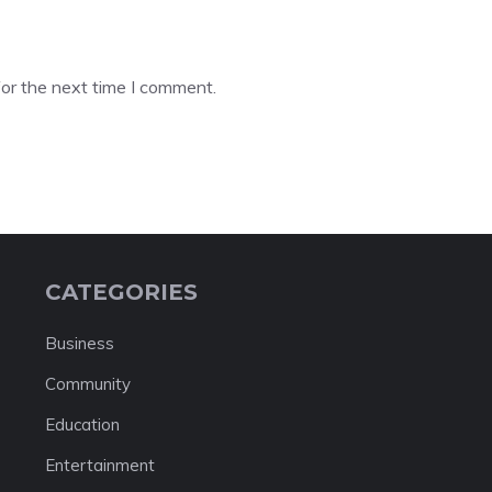
or the next time I comment.
CATEGORIES
Business
Community
Education
Entertainment