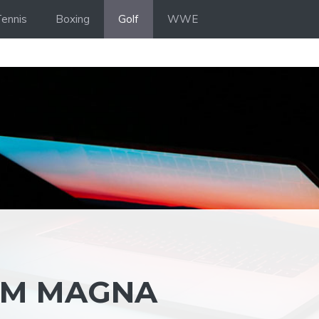
ennis
Boxing
Golf
WWE
EM MAGNA