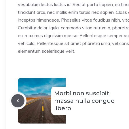
vestibulum lectus luctus id. Sed ut porta sapien, eu tin
tincidunt arcu, nec mollis enim turpis nec sapien. Class
inceptos himenaeos. Phasellus vitae faucibus nibh, vitae
Curabitur dolor ligula, commodo vitae rutrum a, pharet
eu, maximus dignissim massa. Pellentesque semper vulp
vehicula. Pellentesque sit amet pharetra urna, vel cons
elementum scelerisque velit.
Morbi non suscipit
massa nulla congue
libero