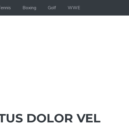
ennis
Boxing
Golf
WWE
TUS DOLOR VEL