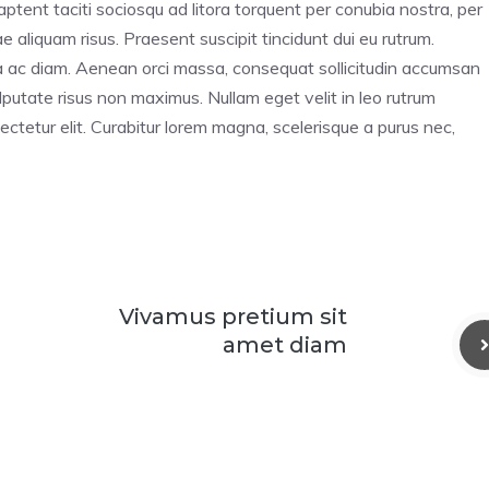
 aptent taciti sociosqu ad litora torquent per conubia nostra, per
 aliquam risus. Praesent suscipit tincidunt dui eu rutrum.
ra ac diam. Aenean orci massa, consequat sollicitudin accumsan
utate risus non maximus. Nullam eget velit in leo rutrum
ectetur elit. Curabitur lorem magna, scelerisque a purus nec,
Vivamus pretium sit
amet diam