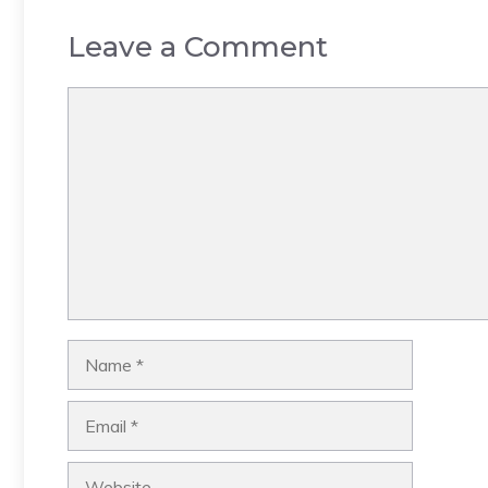
Leave a Comment
Comment
Name
Email
Website