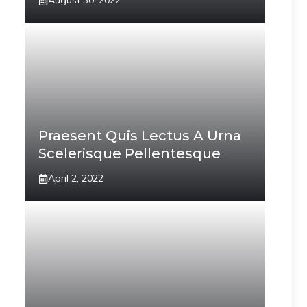
August 30, 2022
Praesent Quis Lectus A Urna
Scelerisque Pellentesque
April 2, 2022