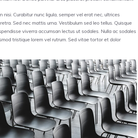
n nisi. Curabitur nunc ligula, semper vel erat nec, ultrices
haretra. Sed nec mattis urna. Vestibulum sed leo tellus. Quisque
Suspendisse viverra accumsan lectus ut sodales. Nulla ac sodales
mod tristique lorem vel rutrum. Sed vitae tortor et dolor