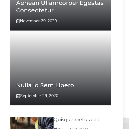
Aenean Ullamcorper Egestas
Consectetur
November 29, 2020
Nulla Id Sem Libero
September 29, 2020
Quisque metus odio