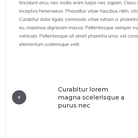
tincidunt arcu, nec mollis enim turpis nec sapien. Class
inceptos himenaeos. Phasellus vitae faucibus nibh, vitae
Curabitur dolor ligula, commodo vitae rutrum a, pharet
eu, maximus dignissim massa. Pellentesque semper vulp
vehicula. Pellentesque sit amet pharetra urna, vel cons
elementum scelerisque velit.
Curabitur lorem
magna scelerisque a
purus nec