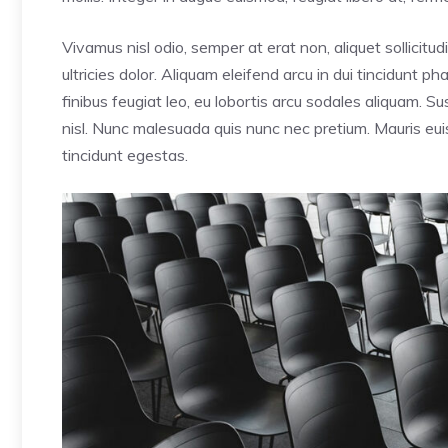
Vivamus nisl odio, semper at erat non, aliquet sollicitudi
ultricies dolor. Aliquam eleifend arcu in dui tincidunt p
finibus feugiat leo, eu lobortis arcu sodales aliquam. 
nisl. Nunc malesuada quis nunc nec pretium. Mauris euis
tincidunt egestas.