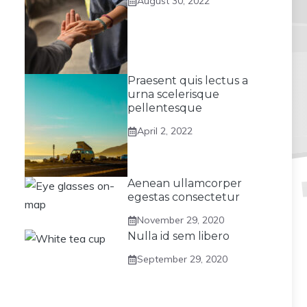
August 30, 2022
Praesent quis lectus a
urna scelerisque
pellentesque
April 2, 2022
Aenean ullamcorper
egestas consectetur
November 29, 2020
Nulla id sem libero
September 29, 2020