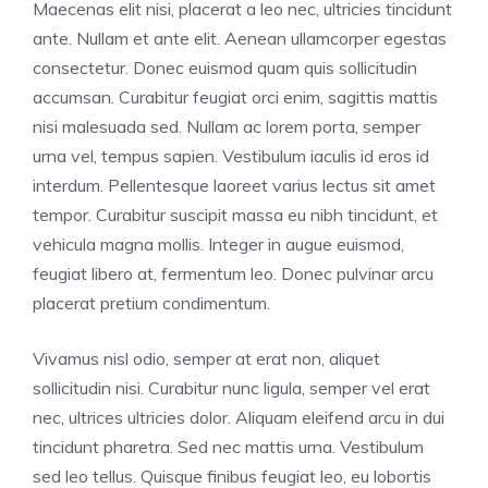
Maecenas elit nisi, placerat a leo nec, ultricies tincidunt
ante. Nullam et ante elit. Aenean ullamcorper egestas
consectetur. Donec euismod quam quis sollicitudin
accumsan. Curabitur feugiat orci enim, sagittis mattis
nisi malesuada sed. Nullam ac lorem porta, semper
urna vel, tempus sapien. Vestibulum iaculis id eros id
interdum. Pellentesque laoreet varius lectus sit amet
tempor. Curabitur suscipit massa eu nibh tincidunt, et
vehicula magna mollis. Integer in augue euismod,
feugiat libero at, fermentum leo. Donec pulvinar arcu
placerat pretium condimentum.
Vivamus nisl odio, semper at erat non, aliquet
sollicitudin nisi. Curabitur nunc ligula, semper vel erat
nec, ultrices ultricies dolor. Aliquam eleifend arcu in dui
tincidunt pharetra. Sed nec mattis urna. Vestibulum
sed leo tellus. Quisque finibus feugiat leo, eu lobortis