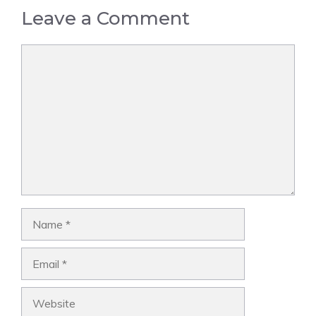
Leave a Comment
Comment
Name
Email
Website