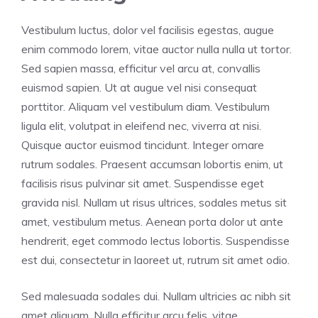
Vestibulum luctus, dolor vel facilisis egestas, augue
enim commodo lorem, vitae auctor nulla nulla ut tortor.
Sed sapien massa, efficitur vel arcu at, convallis
euismod sapien. Ut at augue vel nisi consequat
porttitor. Aliquam vel vestibulum diam. Vestibulum
ligula elit, volutpat in eleifend nec, viverra at nisi.
Quisque auctor euismod tincidunt. Integer ornare
rutrum sodales. Praesent accumsan lobortis enim, ut
facilisis risus pulvinar sit amet. Suspendisse eget
gravida nisl. Nullam ut risus ultrices, sodales metus sit
amet, vestibulum metus. Aenean porta dolor ut ante
hendrerit, eget commodo lectus lobortis. Suspendisse
est dui, consectetur in laoreet ut, rutrum sit amet odio.
Sed malesuada sodales dui. Nullam ultricies ac nibh sit
amet aliquam. Nulla efficitur arcu felis, vitae