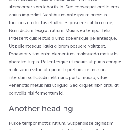
ullamcorper sem lobortis in. Sed consequat orci in eros
varius imperdiet. Vestibulum ante ipsum primis in
faucibus orci luctus et ultrices posuere cubilia curae;
Nam dictum feugiat rutrum. Mauris eu tempor felis.
Praesent quis lectus a urna scelerisque pellentesque.
Ut pellentesque ligula a lorem posuere volutpat.
Praesent vitae enim elementum, malesuada metus in,
pharetra turpis. Pellentesque ut mauris ut purus congue
malesuada vitae ut quam. In pretium, ipsum non
interdum sollicitudin, elit nunc porta massa, vitae
venenatis metus nisl ut ligula. Sed aliquet nibh arcu, at
convallis nisl fermentum id.
Another heading
Fusce tempor mattis rutrum. Suspendisse dignissim