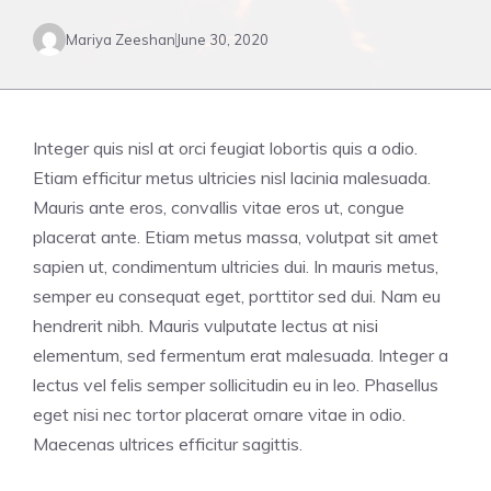
Mariya Zeeshan
June 30, 2020
Integer quis nisl at orci feugiat lobortis quis a odio.
Etiam efficitur metus ultricies nisl lacinia malesuada.
Mauris ante eros, convallis vitae eros ut, congue
placerat ante. Etiam metus massa, volutpat sit amet
sapien ut, condimentum ultricies dui. In mauris metus,
semper eu consequat eget, porttitor sed dui. Nam eu
hendrerit nibh. Mauris vulputate lectus at nisi
elementum, sed fermentum erat malesuada. Integer a
lectus vel felis semper sollicitudin eu in leo. Phasellus
eget nisi nec tortor placerat ornare vitae in odio.
Maecenas ultrices efficitur sagittis.