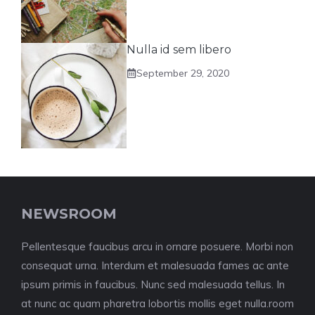
Nulla id sem libero
September 29, 2020
NEWSROOM
Pellentesque faucibus arcu in ornare posuere. Morbi non
consequat urna. Interdum et malesuada fames ac ante
ipsum primis in faucibus. Nunc sed malesuada tellus. In
at nunc ac quam pharetra lobortis mollis eget nulla.room