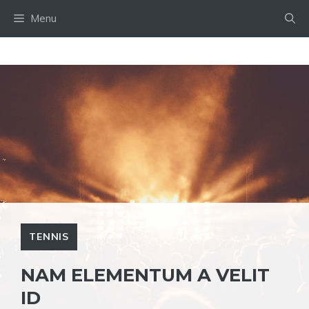
Skip
Menu
to
content
TENNIS
NAM ELEMENTUM A VELIT
ID