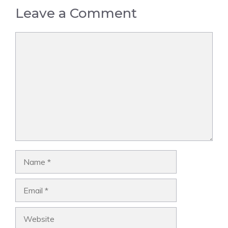
Leave a Comment
Comment
Name
Email
Website