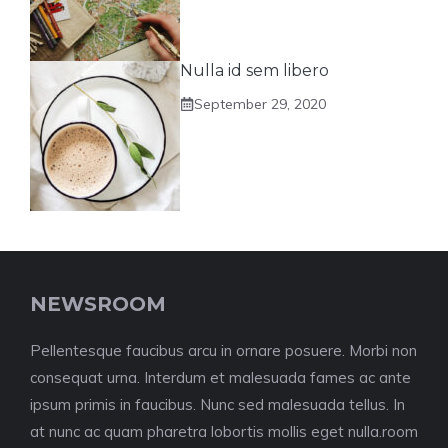
Nulla id sem libero
September 29, 2020
NEWSROOM
Pellentesque faucibus arcu in ornare posuere. Morbi non
consequat urna. Interdum et malesuada fames ac ante
ipsum primis in faucibus. Nunc sed malesuada tellus. In
at nunc ac quam pharetra lobortis mollis eget nulla.room