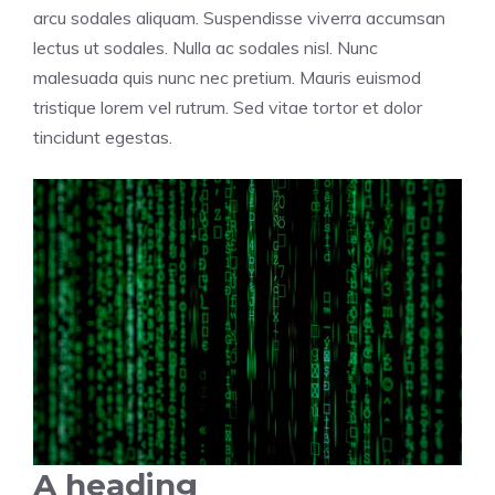
arcu sodales aliquam. Suspendisse viverra accumsan
lectus ut sodales. Nulla ac sodales nisl. Nunc
malesuada quis nunc nec pretium. Mauris euismod
tristique lorem vel rutrum. Sed vitae tortor et dolor
tincidunt egestas.
A heading