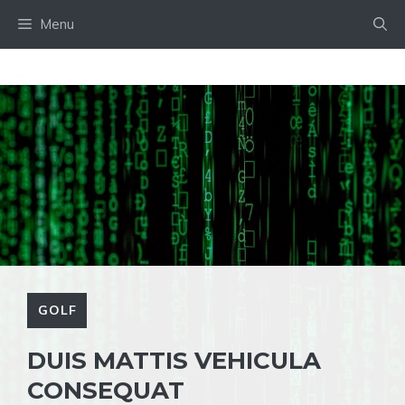
Skip
Menu
to
content
GOLF
DUIS MATTIS VEHICULA
CONSEQUAT