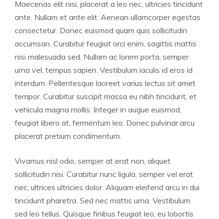
Maecenas elit nisi, placerat a leo nec, ultricies tincidunt
ante. Nullam et ante elit. Aenean ullamcorper egestas
consectetur. Donec euismod quam quis sollicitudin
accumsan. Curabitur feugiat orci enim, sagittis mattis
nisi malesuada sed. Nullam ac lorem porta, semper
urna vel, tempus sapien. Vestibulum iaculis id eros id
interdum. Pellentesque laoreet varius lectus sit amet
tempor. Curabitur suscipit massa eu nibh tincidunt, et
vehicula magna mollis. Integer in augue euismod,
feugiat libero at, fermentum leo. Donec pulvinar arcu
placerat pretium condimentum.
Vivamus nisl odio, semper at erat non, aliquet
sollicitudin nisi. Curabitur nunc ligula, semper vel erat
nec, ultrices ultricies dolor. Aliquam eleifend arcu in dui
tincidunt pharetra. Sed nec mattis urna. Vestibulum
sed leo tellus. Quisque finibus feugiat leo, eu lobortis