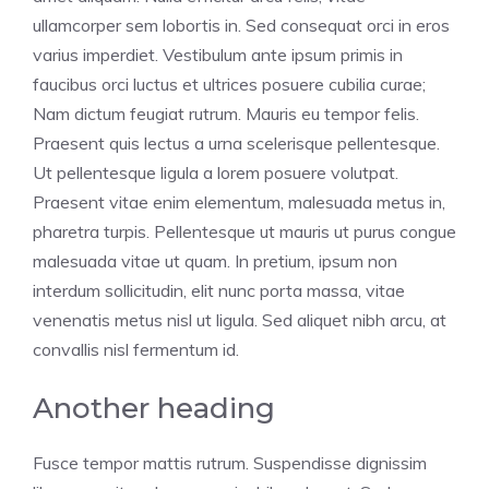
ullamcorper sem lobortis in. Sed consequat orci in eros
varius imperdiet. Vestibulum ante ipsum primis in
faucibus orci luctus et ultrices posuere cubilia curae;
Nam dictum feugiat rutrum. Mauris eu tempor felis.
Praesent quis lectus a urna scelerisque pellentesque.
Ut pellentesque ligula a lorem posuere volutpat.
Praesent vitae enim elementum, malesuada metus in,
pharetra turpis. Pellentesque ut mauris ut purus congue
malesuada vitae ut quam. In pretium, ipsum non
interdum sollicitudin, elit nunc porta massa, vitae
venenatis metus nisl ut ligula. Sed aliquet nibh arcu, at
convallis nisl fermentum id.
Another heading
Fusce tempor mattis rutrum. Suspendisse dignissim