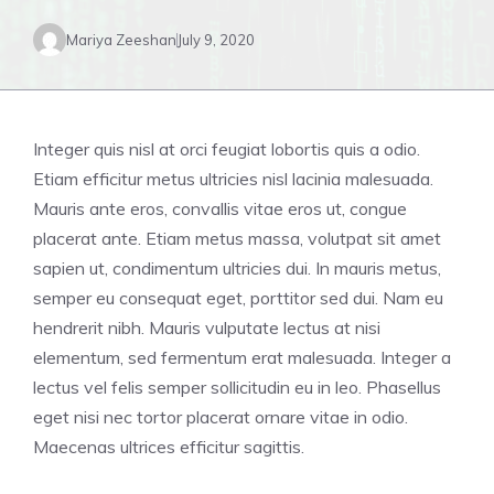
Mariya Zeeshan
July 9, 2020
Integer quis nisl at orci feugiat lobortis quis a odio.
Etiam efficitur metus ultricies nisl lacinia malesuada.
Mauris ante eros, convallis vitae eros ut, congue
placerat ante. Etiam metus massa, volutpat sit amet
sapien ut, condimentum ultricies dui. In mauris metus,
semper eu consequat eget, porttitor sed dui. Nam eu
hendrerit nibh. Mauris vulputate lectus at nisi
elementum, sed fermentum erat malesuada. Integer a
lectus vel felis semper sollicitudin eu in leo. Phasellus
eget nisi nec tortor placerat ornare vitae in odio.
Maecenas ultrices efficitur sagittis.