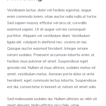
Vestibulum luctus, dolor vel facilisis egestas, augue
enim commodo lorem, vitae auctor nulla nulla ut tortor.
Sed sapien massa, efficitur vel arcu at, convallis
euismod sapien. Ut at augue vel nisi consequat
porttitor. Aliquam vel vestibulum diam. Vestibulum
ligula elit, volutpat in eleifend nec, viverra at nisi.
Quisque auctor euismod tincidunt. Integer ornare
rutrum sodales. Praesent accumsan lobortis enim, ut
facilisis risus pulvinar sit amet. Suspendisse eget
gravida nisl. Nullam ut risus ultrices, sodales metus sit
amet, vestibulum metus. Aenean porta dolor ut ante
hendrerit, eget commodo lectus lobortis. Suspendisse
est dui, consectetur in laoreet ut, rutrum sit amet odio.
Sed malesuada sodales dui. Nullam ultricies ac nibh sit
amet aliquam. Nulla efficitur arcu felis, vitae