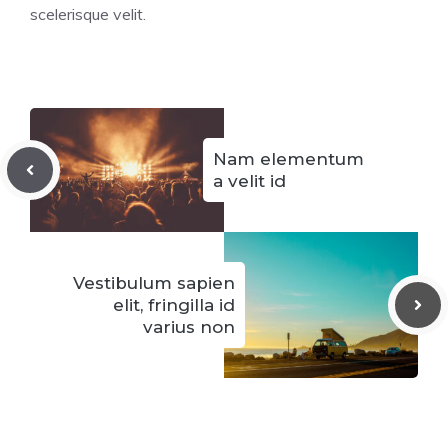
scelerisque velit.
Nam elementum
a velit id
Vestibulum sapien
elit, fringilla id
varius non