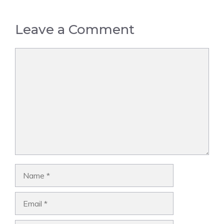
Leave a Comment
Comment
Name
Email