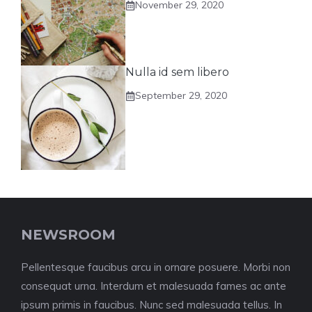
November 29, 2020
Nulla id sem libero
September 29, 2020
NEWSROOM
Pellentesque faucibus arcu in ornare posuere. Morbi non
consequat urna. Interdum et malesuada fames ac ante
ipsum primis in faucibus. Nunc sed malesuada tellus. In