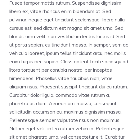
Fusce tempor mattis rutrum. Suspendisse dignissim
libero ex, vitae rhoncus enim bibendum at. Sed
pulvinar, neque eget tincidunt scelerisque, libero nulla
cursus est, sed dictum est magna sit amet urna. Sed
blandit urna velit, non vestibulum lectus luctus id. Sed
ut porta sapien, eu tincidunt massa. In semper, sem ac
vehicula laoreet, ipsum tellus tincidunt arcu, nec mollis
enim turpis nec sapien. Class aptent taciti sociosqu ad
litora torquent per conubia nostra, per inceptos
himenaeos. Phasellus vitae faucibus nibh, vitae
aliquam risus. Praesent suscipit tincidunt dui eu rutrum.
Curabitur dolor ligula, commodo vitae rutrum a,
pharetra ac diam. Aenean orci massa, consequat
sollicitudin accumsan eu, maximus dignissim massa.
Pellentesque semper vulputate risus non maximus.
Nullam eget velit in leo rutrum vehicula. Pellentesque
sit amet pharetra urna, vel consectetur elit. Curabitur