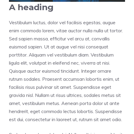
A heading
Vestibulum luctus, dolor vel facilisis egestas, augue
enim commodo lorem, vitae auctor nulla nulla ut tortor.
Sed sapien massa, efficitur vel arcu at, convallis
euismod sapien. Ut at augue vel nisi consequat
porttitor. Aliquam vel vestibulum diam. Vestibulum
ligula elit, volutpat in eleifend nec, viverra at nisi.
Quisque auctor euismod tincidunt. Integer ornare
rutrum sodales. Praesent accumsan lobortis enim, ut
facilisis risus pulvinar sit amet. Suspendisse eget
gravida nisl. Nullam ut risus ultrices, sodales metus sit
amet, vestibulum metus. Aenean porta dolor ut ante
hendrerit, eget commodo lectus lobortis. Suspendisse
est dui, consectetur in laoreet ut, rutrum sit amet odio.