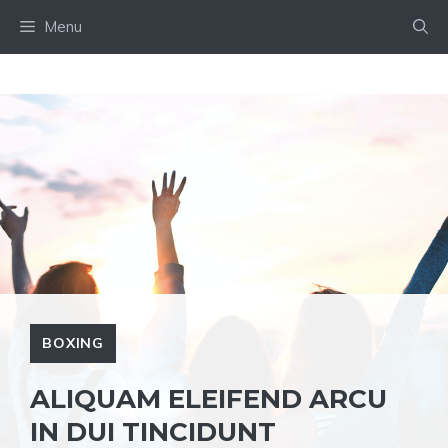
Skip
Menu
to
content
BOXING
ALIQUAM ELEIFEND ARCU
IN DUI TINCIDUNT