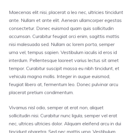
Maecenas elit nisi, placerat a leo nec, ultricies tincidunt
ante. Nullam et ante elit. Aenean ullamcorper egestas
consectetur. Donec euismod quam quis sollicitudin
accumsan. Curabitur feugiat orci enim, sagittis mattis
nisi malesuada sed. Nullam ac lorem porta, semper
urna vel, tempus sapien. Vestibulum iaculis id eros id
interdum. Pellentesque laoreet varius lectus sit amet
tempor. Curabitur suscipit massa eu nibh tincidunt, et
vehicula magna mollis. Integer in augue euismod,
feugiat libero at, fermentum leo. Donec pulvinar arcu
placerat pretium condimentum.
Vivamus nisl odio, semper at erat non, aliquet
sollicitudin nisi. Curabitur nunc ligula, semper vel erat
nec, ultrices ultricies dolor. Aliquam eleifend arcu in dui
tincidunt pharetra. Sed nec mattis urna. Vestibulum