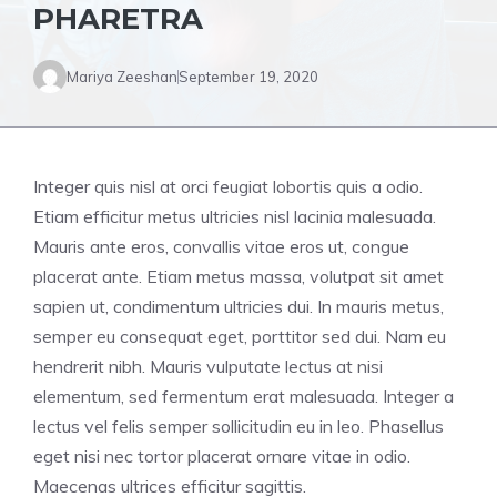
PHARETRA
Mariya Zeeshan
September 19, 2020
Integer quis nisl at orci feugiat lobortis quis a odio.
Etiam efficitur metus ultricies nisl lacinia malesuada.
Mauris ante eros, convallis vitae eros ut, congue
placerat ante. Etiam metus massa, volutpat sit amet
sapien ut, condimentum ultricies dui. In mauris metus,
semper eu consequat eget, porttitor sed dui. Nam eu
hendrerit nibh. Mauris vulputate lectus at nisi
elementum, sed fermentum erat malesuada. Integer a
lectus vel felis semper sollicitudin eu in leo. Phasellus
eget nisi nec tortor placerat ornare vitae in odio.
Maecenas ultrices efficitur sagittis.