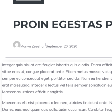
PROIN EGESTAS 
Mariya Zeeshan
September 20, 2020
Integer quis nisl at orci feugiat lobortis quis a odio. Etiam effic
vitae eros ut, congue placerat ante. Etiam metus massa, volutp
semper eu consequat eget, porttitor sed dui. Nam eu hendrerit
erat malesuada. Integer a lectus vel felis semper sollicitudin eu 
Maecenas ultrices efficitur sagittis.
Maecenas elit nisi, placerat a leo nec, ultricies tincidunt ante
Donec euismod quam quis sollicitudin accumsan. Curabitur feugi